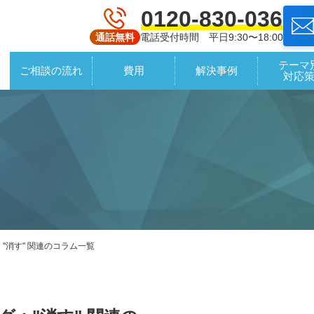
0120-830-036
電話受付時間 平日9:30〜18:00
通話無料
テーマ
ご相談の流れ
費用
解決事例
対応
"消す" 関連のコラム一覧