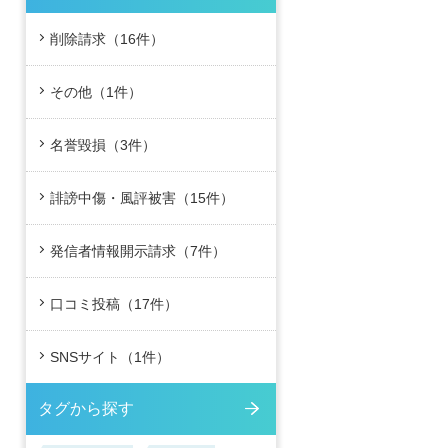
削除請求（16件）
その他（1件）
名誉毀損（3件）
誹謗中傷・風評被害（15件）
発信者情報開示請求（7件）
口コミ投稿（17件）
SNSサイト（1件）
タグから探す