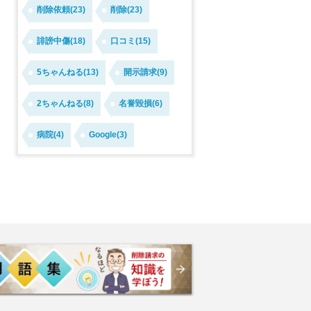
削除依頼(23)
削除(23)
誹謗中傷(18)
口コミ(15)
5ちゃんねる(13)
開示請求(9)
2ちゃんねる(8)
名誉毀損(6)
病院(4)
Google(3)