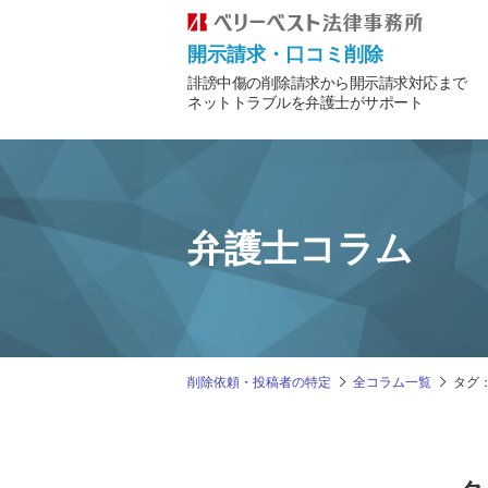
開示請求・口コミ削除
誹謗中傷の削除請求から開示請求対応まで
ネットトラブルを弁護士がサポート
弁護士コラム
削除依頼・投稿者の特定
全コラム一覧
タグ：