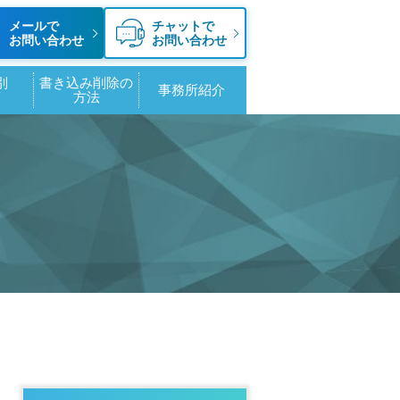
メールで
チャットで
お問い合わせ
お問い合わせ
別
書き込み削除の
事務所紹介
策
方法