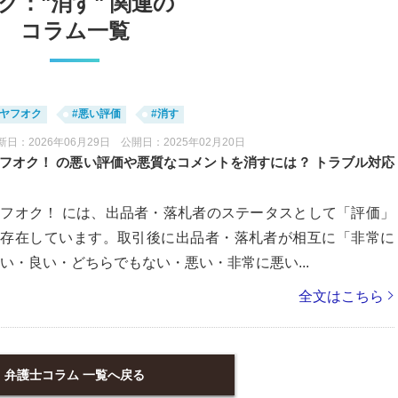
グ："消す" 関連の
コラム一覧
#ヤフオク
#悪い評価
#消す
新日：2026年06月29日 公開日：2025年02月20日
フオク！ の悪い評価や悪質なコメントを消すには？ トラブル対応
フオク！ には、出品者・落札者のステータスとして「評価」
が存在しています。取引後に出品者・落札者が相互に「非常に
い・良い・どちらでもない・悪い・非常に悪い...
全文はこちら
弁護士コラム 一覧へ戻る