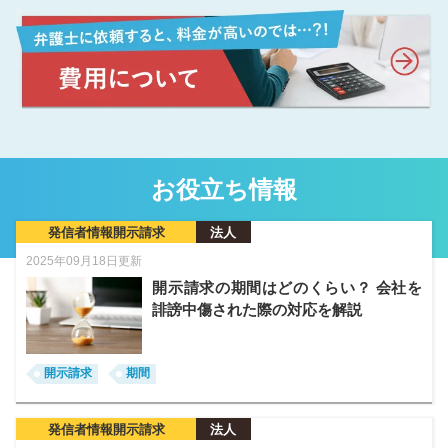
お役立ち情報
発信者情報開示請求
法人
2025年09月18日更新
開示請求の期間はどのくらい？ 会社を
誹謗中傷された際の対応を解説
開示請求
期間
発信者情報開示請求
法人