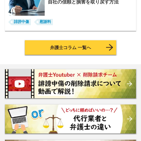
自社の信頼と損害を取り戻す方法
誹謗中傷
慰謝料
弁護士コラム 一覧へ