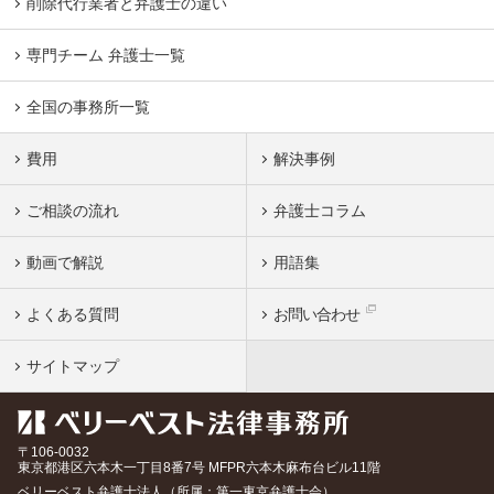
削除代行業者と弁護士の違い
専門チーム 弁護士一覧
全国の事務所一覧
費用
解決事例
ご相談の流れ
弁護士コラム
動画で解説
用語集
よくある質問
お問い合わせ
サイトマップ
〒106-0032
東京都
港区六本木一丁目8番7号 MFPR六本木麻布台ビル11階
ベリーベスト弁護士法人（所属：第一東京弁護士会）