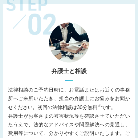
弁護士と相談
法律相談のご予約日時に、お電話またはお近くの事務
所へご来所いただき、担当の弁護士にお悩みをお聞か
※
せください。初回の法律相談は30分無料
です。
弁護士がお客さまの被害状況等を確認させていただい
たうえで、法的なアドバイスや問題解決への見通し、
費用等について、分かりやすくご説明いたします。ご