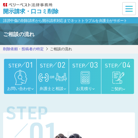
開示請求・口コミ削除
誹謗中傷の削除請求から開示請求対応まで
ネットトラブルを弁護士がサポート
ご相談の流れ
削除依頼・投稿者の特定
ご相談の流れ
お問い合わせ
弁護士と相談
お見積り
ご契約