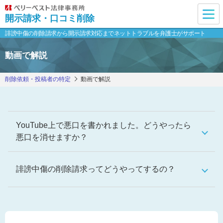
開示請求・口コミ削除
誹謗中傷の削除請求から開示請求対応まで
ネットトラブルを弁護士がサポート
動画で解説
削除依頼・投稿者の特定
動画で解説
YouTube上で悪口を書かれました。どうやったら
悪口を消せますか？
誹謗中傷の削除請求ってどうやってするの？