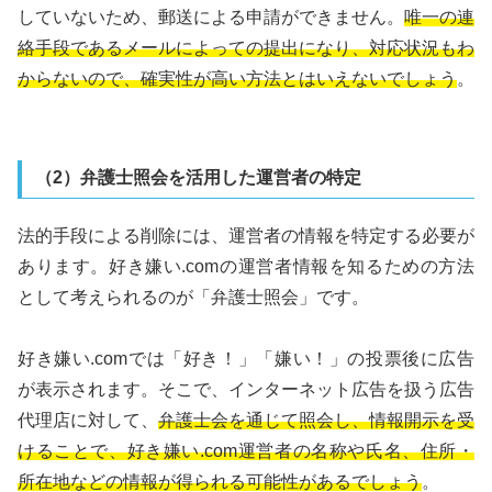
していないため、郵送による申請ができません。
唯一の連
絡手段であるメールによっての提出になり、対応状況もわ
からないので、確実性が高い方法とはいえないでしょう
。
（2）弁護士照会を活用した運営者の特定
法的手段による削除には、運営者の情報を特定する必要が
あります。好き嫌い.comの運営者情報を知るための方法
として​考えられるのが「弁護士照会」です。
好き嫌い.comでは「好き！」「嫌い！」の投票後に広告
が表示されます。そこで、インターネット広告を扱う広告
代理店に対して、
弁護士会を通じて照会し、情報開示を受
けることで、好き嫌い.com運営者の名称や氏名、住所・
所在地などの情報が得られる可能性があるでしょう
。