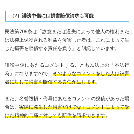
（2）誹謗中傷には損害賠償請求も可能
民法第709条は「故意または過失によって他人の権利また
は法律上保護される利益を侵害した者は、これによって生
じた損害を賠償する責任を負う」と明記しています。
誹謗中傷にあたるコメントすることも民法上の「不法行
為」になりますので、
そのようなコメントをした人は被害
者に対して損害を賠償する責任が生じます
。
また、名誉毀損・侮辱にあたるコメントの投稿があった場
合は、
実際に発生した損害だけでなくコメントによって受
けた精神的苦痛に対しても賠償を請求できます
。