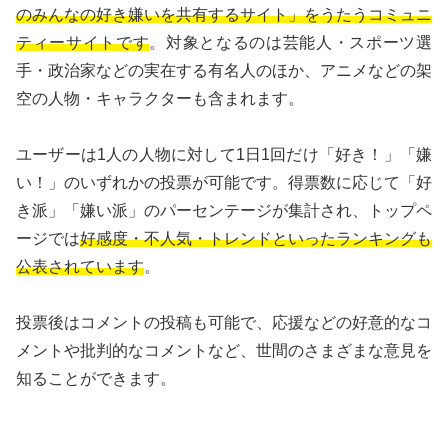
のみんなの好き嫌いを共有するサイト」をうたうコミュニ
ティーサイトです
。対象となるのは芸能人・スポーツ選
手・政治家などの実在する有名人のほか、アニメなどの架
空の人物・キャラクターも含まれます。
ユーザーは1人の人物に対して1日1回だけ「好き！」「嫌
い！」のいずれかの投票が可能です。得票数に応じて「好
き派」「嫌い派」のパーセンテージが集計され、トップペ
ージでは
好感度・不人気・トレンドといったランキングも
公表されています
。
投票後はコメントの投稿も可能で、応援などの好意的なコ
メントや批判的なコメントなど、世間のさまざまな意見を
知ることができます。