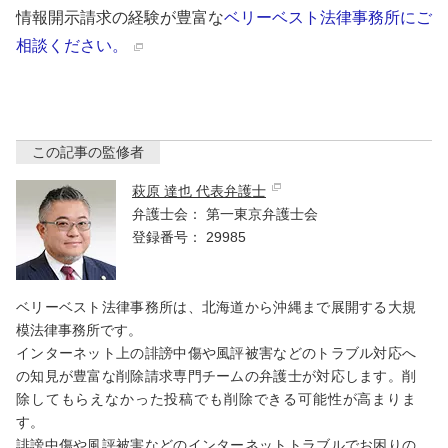
情報開示請求の経験が豊富な
ベリーベスト法律事務所にご
相談ください。
この記事の監修者
萩原 達也 代表弁護士
弁護士会：
第一東京弁護士会
登録番号：
29985
ベリーベスト法律事務所は、北海道から沖縄まで展開する大規
模法律事務所です。
インターネット上の誹謗中傷や風評被害などのトラブル対応へ
の知見が豊富な削除請求専門チームの弁護士が対応します。削
除してもらえなかった投稿でも削除できる可能性が高まりま
す。
誹謗中傷や風評被害などのインターネットトラブルでお困りの