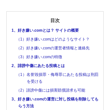
目次
1、好き嫌い.comとは？ サイトの概要
（1）好き嫌い.comはどのようなサイト？
（2）好き嫌い.comの運営者情報と連絡先
（3）好き嫌い.comの特徴
2、誹謗中傷にあたる投稿とは
（1）名誉毀損罪・侮辱罪にあたる投稿は刑罰
を受ける
（2）誹謗中傷には損害賠償請求も可能
3、好き嫌い.comの運営に対し投稿を削除しても
らう方法