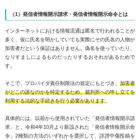
（1）発信者情報開示請求・発信者情報開示命令とは
インターネットにおける情報流通は匿名で行われることが
多く、仮に氏名を明かしていても実際にその氏名の人物が
加害者だという保証はありません。偽名を使っていたり、
なりすましによるものだったりするおそれがあるためで
す。
そこで、プロバイダ責任制限法の規定にもとづき、
加害者
がどこの誰なのかを特定するため、裁判所への申し立てを
利用する法的な手続きを行う必要があります
。
具体的には、以前から使用されていた「発信者情報開示請
求」と、令和4年10月より新設された「発信者情報開示命
令」2種類の方法のいずれかを選択して、誹謗中傷投稿を