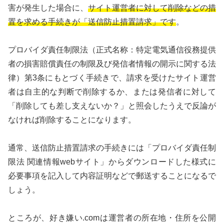
害が発生した場合に、
サイト運営者に対して削除などの措
置を求める手続きが「送信防止措置請求」です
。
プロバイダ責任制限法（正式名称：特定電気通信役務提供
者の損害賠償責任の制限及び発信者情報の開示に関する法
律）第3条にもとづく手続きで、請求を受けたサイト運営
者は自主的な判断で削除するか、または発信者に対して
「削除しても差し支えないか？」と照会したうえで反論が
なければ削除することになります。
通常、送信防止措置請求の手続きには「プロバイダ責任制
限法 関連情報webサイト」からダウンロードした様式に
必要事項を記入して内容証明などで郵送することになるで
しょう。
ところが、好き嫌い.comは運営者の所在地・住所を公開