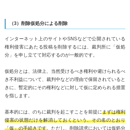
（3）削除仮処分による削除
インターネット上のサイトやSNSなどで公開されている
権利侵害にあたる投稿を削除するには、裁判所に「仮処
分」を申し立てて対応するのが一般的です。
仮処分とは、法律上、当然受けるべき権利や避けられるべ
き不利益について、裁判中などの理由で保留されていると
きに、暫定的にその権利などに対して仮に定められる措置
を指します。
基本的には、のちに裁判を起こすことを前提に
まずは権利
侵害の状態だけを解消しておくという、その名のとおり
「仮」の手続きです
。ただし、削除請求においては仮処分