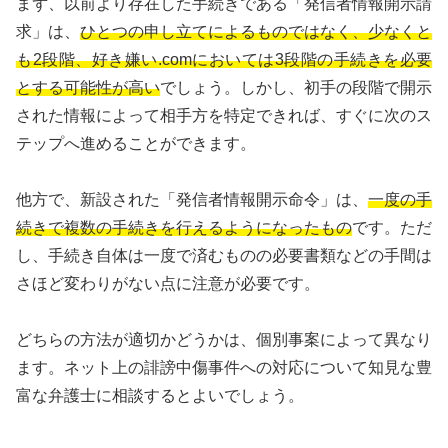
まず、以前より存在した手続きである「発信者情報開示請
求」は、
ひとつの申し立てによるものではなく、少なくと
も2段階、好き嫌い.comにおいては3段階の手続きを必要
とする可能性が高い
でしょう。しかし、初手の段階で開示
された情報によって相手方を特定できれば、すぐに次のス
テップへ進めることができます。
他方で、新設された「発信者情報開示命令」は、
一度の手
続きで複数の手続きを行えるようになったもの
です。ただ
し、手続き自体は一度で済むものの必要書類などの手間は
さほど変わりがない点に注意が必要です。
どちらの方法が適切かどうかは、個別事案によって異なり
ます。ネット上の誹謗中傷事件への対応について知見な豊
富な弁護士に相談するとよいでしょう。