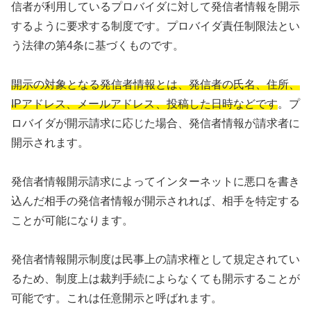
信者が利用しているプロバイダに対して発信者情報を開示
するように要求する制度です。プロバイダ責任制限法とい
う法律の第4条に基づくものです。
開示の対象となる発信者情報とは、発信者の氏名、住所、
IPアドレス、メールアドレス、投稿した日時などです
。プ
ロバイダが開示請求に応じた場合、発信者情報が請求者に
開示されます。
発信者情報開示請求によってインターネットに悪口を書き
込んだ相手の発信者情報が開示されれば、相手を特定する
ことが可能になります。
発信者情報開示制度は民事上の請求権として規定されてい
るため、制度上は裁判手続によらなくても開示することが
可能です。これは任意開示と呼ばれます。