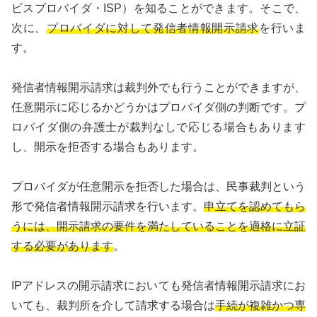
ビスプロバイダ・ISP）を知ることができます。そこで、
次に、
プロバイダに対して発信者情報開示請求
を行いま
す。
発信者情報開示請求は裁判外でも行うことができますが、
任意開示に応じるかどうかはプロバイダ側の判断です。プ
ロバイダ側の弁護士が裁判なしで応じる場合もあります
し、開示を拒否する場合もあります。
プロバイダが任意開示を拒否した場合は、民事裁判という
形で発信者情報開示請求を行います。
申立てを認めてもら
うには、開示請求の要件を満たしていることを適格に立証
する必要があります
。
IPアドレスの開示請求においても発信者情報開示請求にお
いても、裁判所を介して請求する場合は
手続が複雑かつ専