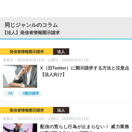
同じジャンルのコラム
【法人】発信者情報開示請求
発信者情報開示請求
法人
更新日：2026年05月11日 公開日：2026年05月11日
X（旧Twitter）に開示請求する方法と注意点
【法人向け】
#X
#開示請求
発信者情報開示請求
法人
更新日：2025年11月13日 公開日：2025年11月13日
配信の荒らし行為が止まらない！ 威力業務