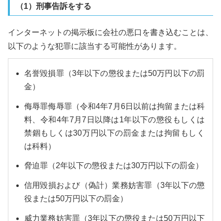
（1）刑事告訴をする
インターネットの掲示板に会社の悪口を書き込むことは、
以下のような犯罪に該当する可能性があります。
名誉毀損罪（3年以下の懲役または50万円以下の罰
金）
侮辱罪侮辱罪（令和4年7月6日以前は拘留または科
料、令和4年7月7日以降は1年以下の懲役もしくは
禁錮もしくは30万円以下の罰金または拘留もしく
は科料）
脅迫罪（2年以下の懲役または30万円以下の罰金）
信用毀損および（偽計）業務妨害罪（3年以下の懲
役または50万円以下の罰金）
威力業務妨害罪（3年以下の懲役または50万円以下