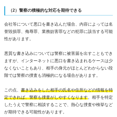
（2）警察の積極的な対応を期待できる
会社等について悪口を書き込んだ場合、内容によっては名
誉毀損罪、侮辱罪、業務妨害罪などの犯罪に該当する可能
性があります。
悪質な書き込みについては警察に被害届を出すこともでき
ますが、インターネットに悪口を書き込まれるケースは少
なくないこともあり、相手の身元がほとんどわからない段
階では警察の捜査も消極的になる場合があります。
この点、
書き込みをした相手の氏名や住所などの情報を特
定できれば、警察も捜査がしやすくなります
。相手を特定
したうえで警察に相談することで、熱心な捜査や検挙など
が期待できる可能性があります。