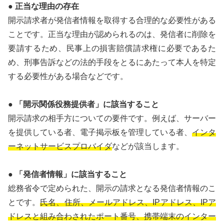
● 正当な理由の存在
開示請求者が発信者情報を取得する合理的な必要性がある
ことです。正当な理由が認められるのは、発信者に削除を
要請するため、民事上の損害賠償請求権に必要であるた
め、刑事告訴などの法的手段をとるにあたって本人を特定
する必要性がある場合などです。
● 「開示関係役務提供者」に該当すること
開示請求の相手方についての要件です。例えば、サーバー
を提供している者、電子掲示板を管理している者、
インタ
ーネットサービスプロバイダ
などが該当します。
● 「発信者情報」に該当すること
総務省令で定められた、開示の請求となる発信者情報のこ
とです。
氏名、住所、メールアドレス、IPアドレス、IPア
ドレスと組み合わされたポート番号、携帯端末のインター