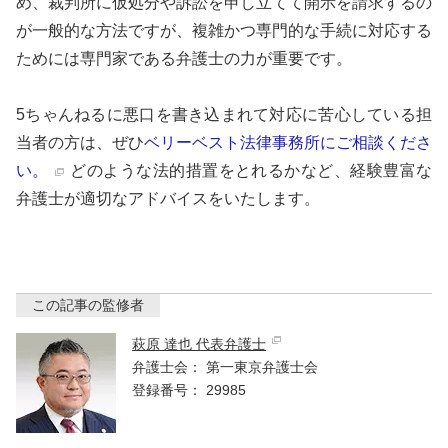
め、裁判所に仮処分や訴訟を申し立てて開示を請求するの
が一般的な方法ですが、複雑かつ専門的な手続に対応する
ためには専門家である弁護士の力が重要です。
5ちゃんねるに悪口を書き込まれて対応に苦心している担
当者の方は、ぜひ
ベリーベスト法律事務所にご相談くださ
い。
どのような法的措置をとれるかなど、経験豊富な
弁護士が適切なアドバイスをいたします。
この記事の監修者
萩原 達也 代表弁護士
弁護士会：
第一東京弁護士会
登録番号：
29985