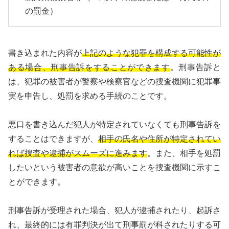
の罰金）
書き込まれた内容が
上記のような犯罪を構成する可能性が
ある場合、刑事告訴をすることができます
。刑事告訴と
は、犯罪の被害者が警察や検察官などの捜査機関に犯罪事
実を申告し、処罰を求める手続のことです。
悪口を書き込んだ犯人が特定されていなくても刑事告訴を
することはできますが、
相手の氏名や住所が特定されてい
れば捜査や逮捕がスムーズに進みます
。また、相手を処罰
したいという被害者の意欲が高いことを捜査機関に示すこ
とができます。
刑事告訴が受理された場合、犯人が逮捕されたり、起訴さ
れ、最終的には有罪判決が出て刑事罰が科されたりする可