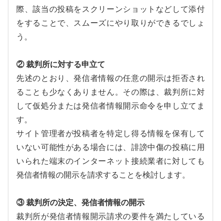
際、該当の投稿をスクリーンショットなどして添付
をすることで、スムーズにやり取りができるでしょ
う。
② 裁判所に対する申立て
先述のとおり、発信者情報の任意の開示は拒否され
ることも少なくありません。その際は、裁判所に対
して仮処分または発信者情報開示命令を申し立てま
す。
サイト管理者が投稿者を特定し得る情報を保有して
いない可能性がある場合には、誹謗中傷の投稿に用
いられた端末のインターネット接続業者に対しても
発信者情報の開示を請求することを検討します。
③ 裁判所の決定、発信者情報の開示
裁判所が発信者情報開示請求の要件を満たしている