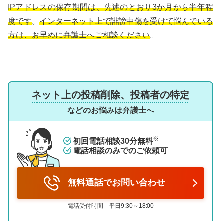
IPアドレスの保存期間は、先述のとおり3か月から半年程
度です
。
インターネット上で誹謗中傷を受けて悩んでいる
方は、お早めに弁護士へご相談ください
。
ネット上の投稿削除、投稿者の特定
などのお悩みは弁護士へ
※
初回電話相談30分無料
電話相談のみでのご依頼可
無料通話でお問い合わせ
電話受付時間 平日9:30～18:00