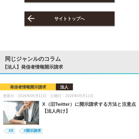
サイトトップへ
同じジャンルのコラム
【法人】発信者情報開示請求
発信者情報開示請求
法人
更新日：2026年05月11日 公開日：2026年05月11日
X（旧Twitter）に開示請求する方法と注意点
【法人向け】
#X
#開示請求