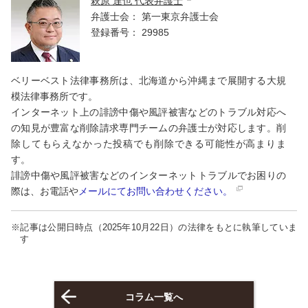
萩原 達也 代表弁護士
弁護士会：
第一東京弁護士会
登録番号：
29985
ベリーベスト法律事務所は、北海道から沖縄まで展開する大規
模法律事務所です。
インターネット上の誹謗中傷や風評被害などのトラブル対応へ
の知見が豊富な削除請求専門チームの弁護士が対応します。削
除してもらえなかった投稿でも削除できる可能性が高まりま
す。
誹謗中傷や風評被害などのインターネットトラブルでお困りの
際は、お電話や
メールにてお問い合わせください。
※記事は公開日時点（2025年10月22日）の法律をもとに執筆していま
す
コラム一覧へ