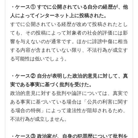
・ケース① すでに公開されている自分の経歴が、他
人によってインターネット上に投稿された。
すでに公開されている経歴が改めて投稿されたとし
ても、その投稿によって対象者の社会的評価には影
響を与えないのが通常です。ほかに誹謗中傷に相当
する内容が含まれていない限り、不法行為が成立す
る可能性は低いでしょう。
・ケース② 自分が表明した政治的意見に対して、真
実である事実に基づく批判を受けた。
政治的意見に対する批判や論評については、真実で
ある事実に基づいている場合は「公共の利害に関す
る場合の特例」によって違法性が阻却されるため、
不法行為が成立しません。
・ケース③ 政治家が、自身の犯罪歴について批判を