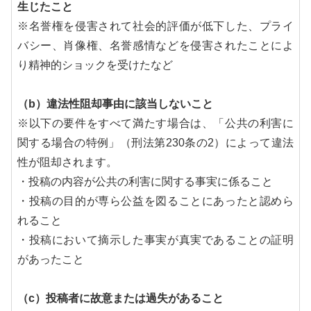
生じたこと
※名誉権を侵害されて社会的評価が低下した、プライ
バシー、肖像権、名誉感情などを侵害されたことによ
り精神的ショックを受けたなど
（b）違法性阻却事由に該当しないこと
※以下の要件をすべて満たす場合は、「公共の利害に
関する場合の特例」（刑法第230条の2）によって違法
性が阻却されます。
・投稿の内容が公共の利害に関する事実に係ること
・投稿の目的が専ら公益を図ることにあったと認めら
れること
・投稿において摘示した事実が真実であることの証明
があったこと
（c）投稿者に故意または過失があること