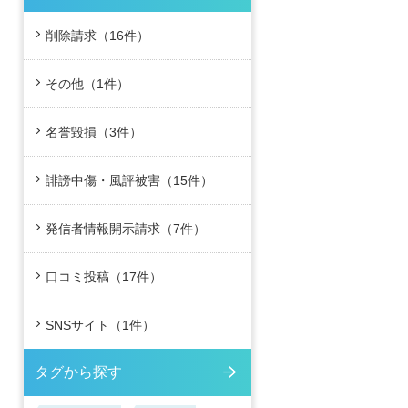
削除請求（16件）
その他（1件）
名誉毀損（3件）
誹謗中傷・風評被害（15件）
発信者情報開示請求（7件）
口コミ投稿（17件）
SNSサイト（1件）
タグから探す