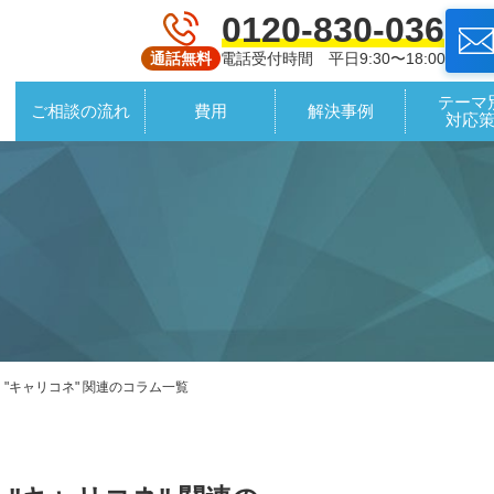
0120-830-036
電話受付時間 平日9:30〜18:00
通話無料
テーマ
ご相談の流れ
費用
解決事例
対応
"キャリコネ" 関連のコラム一覧