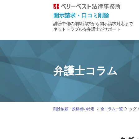
開示請求・口コミ削除
誹謗中傷の削除請求から開示請求対応まで
ネットトラブルを弁護士がサポート
弁護士コラム
削除依頼・投稿者の特定
全コラム一覧
タグ：