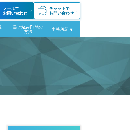
メールで
チャットで
お問い合わせ
お問い合わせ
別
書き込み削除の
事務所紹介
策
方法