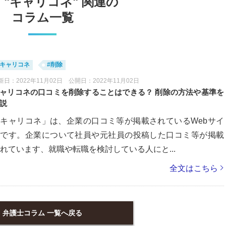
"キャリコネ" 関連の
コラム一覧
#キャリコネ
#削除
新日：2022年11月02日 公開日：2022年11月02日
ャリコネの口コミを削除することはできる？ 削除の方法や基準を
説
キャリコネ」は、企業の口コミ等が掲載されているWebサイ
トです。企業について社員や元社員の投稿した口コミ等が掲載
れています、就職や転職を検討している人にと...
全文はこちら
弁護士コラム 一覧へ戻る