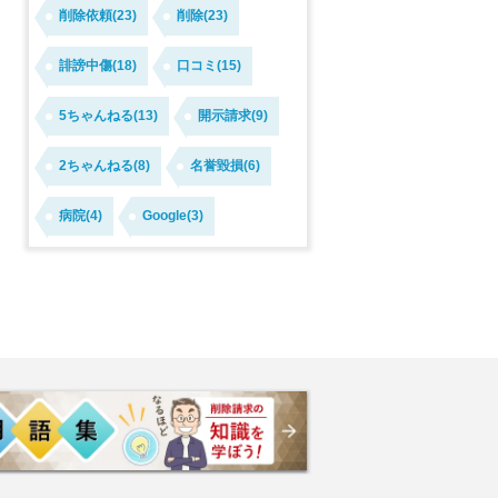
削除依頼(23)
削除(23)
誹謗中傷(18)
口コミ(15)
5ちゃんねる(13)
開示請求(9)
2ちゃんねる(8)
名誉毀損(6)
病院(4)
Google(3)