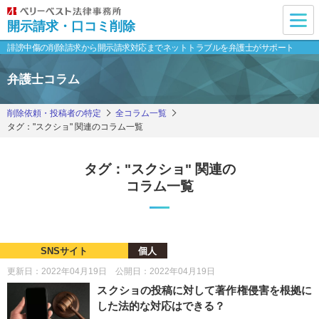
開示請求・口コミ削除
誹謗中傷の削除請求から開示請求対応まで
ネットトラブルを弁護士がサポート
弁護士コラム
削除依頼・投稿者の特定
全コラム一覧
タグ："スクショ" 関連のコラム一覧
タグ："スクショ" 関連の
コラム一覧
SNSサイト
個人
更新日：2022年04月19日 公開日：2022年04月19日
スクショの投稿に対して著作権侵害を根拠に
した法的な対応はできる？