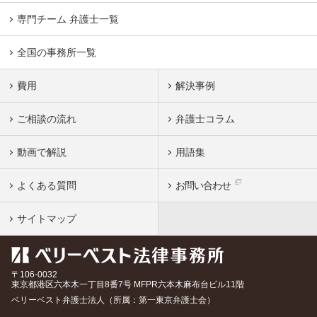
専門チーム 弁護士一覧
全国の事務所一覧
費用
解決事例
ご相談の流れ
弁護士コラム
動画で解説
用語集
よくある質問
お問い合わせ
サイトマップ
〒106-0032
東京都
港区六本木一丁目8番7号 MFPR六本木麻布台ビル11階
ベリーベスト弁護士法人（所属：第一東京弁護士会）