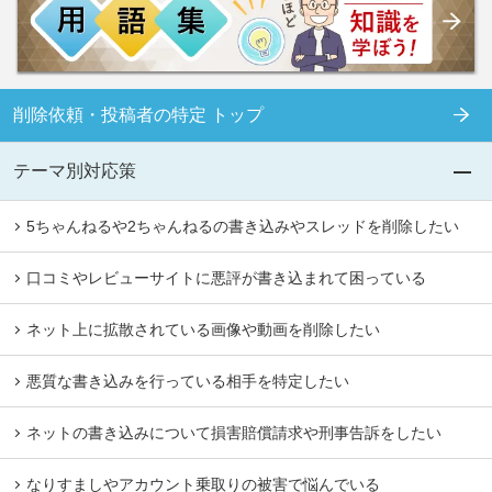
削除依頼・投稿者の特定 トップ
テーマ別対応策
5ちゃんねるや2ちゃんねるの書き込みやスレッドを削除したい
口コミやレビューサイトに悪評が書き込まれて困っている
ネット上に拡散されている画像や動画を削除したい
悪質な書き込みを行っている相手を特定したい
ネットの書き込みについて損害賠償請求や刑事告訴をしたい
なりすましやアカウント乗取りの被害で悩んでいる