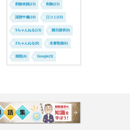
削除依頼(23)
削除(23)
誹謗中傷(18)
口コミ(15)
5ちゃんねる(13)
開示請求(9)
2ちゃんねる(8)
名誉毀損(6)
病院(4)
Google(3)