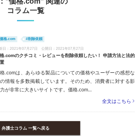
"価格.com" 関連の
コラム一覧
#価格.com
#削除依頼
新日：2021年07月27日 公開日：2021年07月27日
格.comのクチコミ・レビューを削除依頼したい！ 申請方法と法的
置
格.comは、あらゆる製品についての価格やユーザーの感想な
どの情報を多数掲載しています。そのため、消費者に対する影
力が非常に大きいサイトです。価格.com...
全文はこちら
弁護士コラム 一覧へ戻る