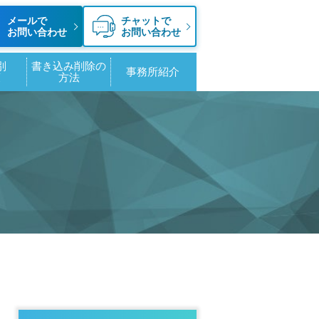
メールで
チャットで
お問い合わせ
お問い合わせ
別
書き込み削除の
事務所紹介
策
方法