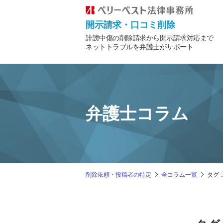
開示請求・口コミ削除
誹謗中傷の削除請求から開示請求対応まで
ネットトラブルを弁護士がサポート
弁護士コラム
削除依頼・投稿者の特定
全コラム一覧
タグ：