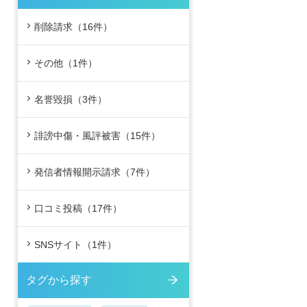
削除請求（16件）
その他（1件）
名誉毀損（3件）
誹謗中傷・風評被害（15件）
発信者情報開示請求（7件）
口コミ投稿（17件）
SNSサイト（1件）
タグから探す