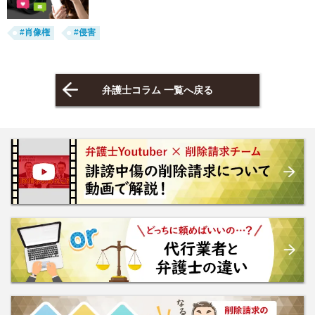
#肖像権
#侵害
弁護士コラム 一覧へ戻る