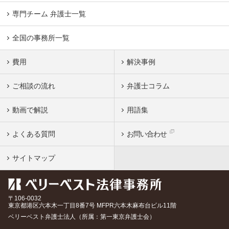
専門チーム 弁護士一覧
全国の事務所一覧
費用
解決事例
ご相談の流れ
弁護士コラム
動画で解説
用語集
よくある質問
お問い合わせ
サイトマップ
〒106-0032
東京都
港区六本木一丁目8番7号 MFPR六本木麻布台ビル11階
ベリーベスト弁護士法人（所属：第一東京弁護士会）