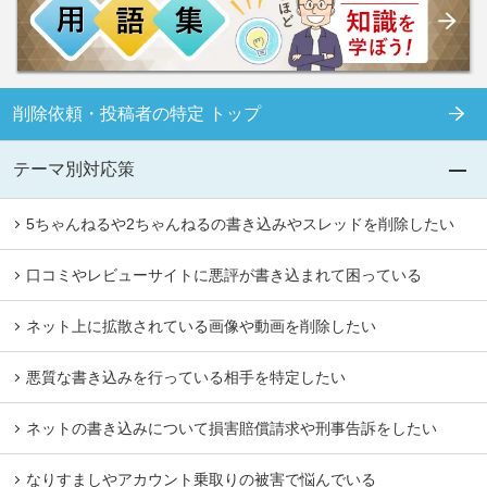
削除依頼・投稿者の特定 トップ
テーマ別対応策
5ちゃんねるや2ちゃんねるの書き込みやスレッドを削除したい
口コミやレビューサイトに悪評が書き込まれて困っている
ネット上に拡散されている画像や動画を削除したい
悪質な書き込みを行っている相手を特定したい
ネットの書き込みについて損害賠償請求や刑事告訴をしたい
なりすましやアカウント乗取りの被害で悩んでいる