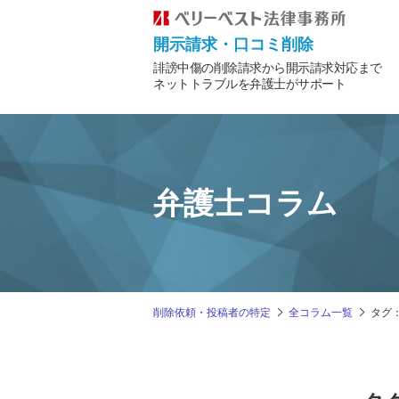
開示請求・口コミ削除
誹謗中傷の削除請求から開示請求対応まで
ネットトラブルを弁護士がサポート
弁護士コラム
削除依頼・投稿者の特定
全コラム一覧
タグ：