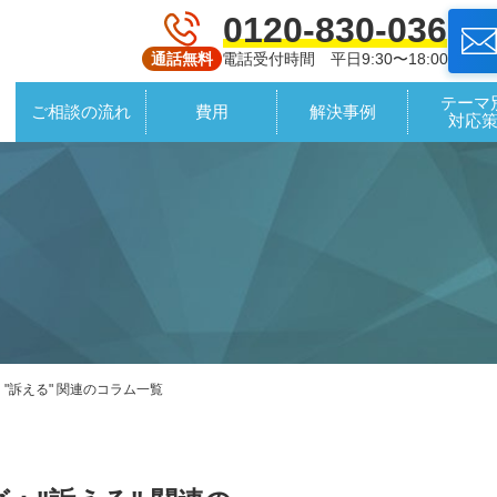
0120-830-036
電話受付時間 平日9:30〜18:00
通話無料
テーマ
ご相談の流れ
費用
解決事例
対応
"訴える" 関連のコラム一覧