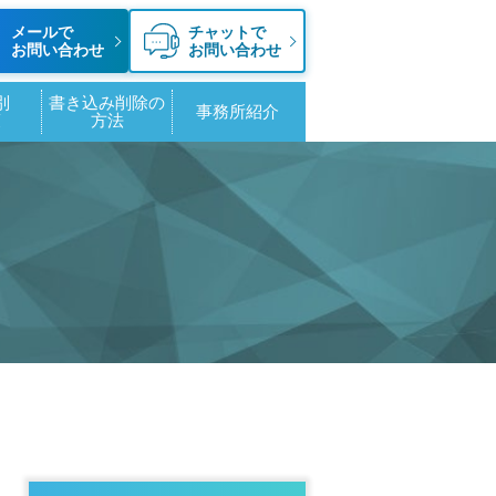
メールで
チャットで
お問い合わせ
お問い合わせ
別
書き込み削除の
事務所紹介
策
方法