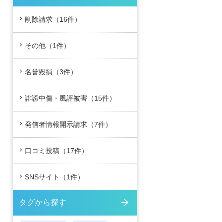
削除請求（16件）
その他（1件）
名誉毀損（3件）
誹謗中傷・風評被害（15件）
発信者情報開示請求（7件）
口コミ投稿（17件）
SNSサイト（1件）
タグから探す