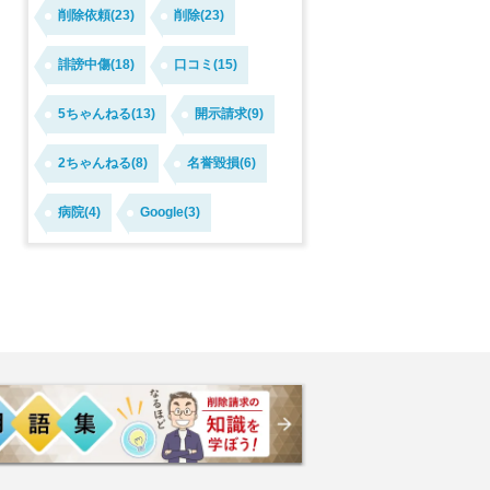
削除依頼(23)
削除(23)
誹謗中傷(18)
口コミ(15)
5ちゃんねる(13)
開示請求(9)
2ちゃんねる(8)
名誉毀損(6)
病院(4)
Google(3)