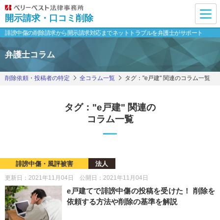
開示請求・口コミ削除
誹謗中傷の削除請求から開示請求対応まで
ネットトラブルを弁護士がサポート
弁護士コラム
削除依頼・投稿者の特定
全コラム一覧
タグ："e戸建" 関連のコラム一覧
タグ："e戸建" 関連の
コラム一覧
誹謗中傷・風評被害
法人
更新日：2021年11月04日 公開日：2021年11月04日
e戸建てで誹謗中傷の投稿を受けた！ 削除を
依頼する方法や削除の基準を解説