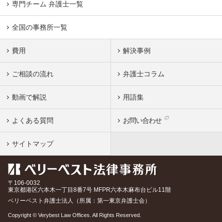
専門チーム 弁護士一覧
全国の事務所一覧
費用
解決事例
ご相談の流れ
弁護士コラム
動画で解説
用語集
よくある質問
お問い合わせ
サイトマップ
〒106-0032
東京都
港区六本木一丁目8番7号 MFPR六本木麻布台ビル11階
ベリーベスト弁護士法人（所属：第一東京弁護士会）
Copyright © Verybest Law Offices. All Rights Reserved.