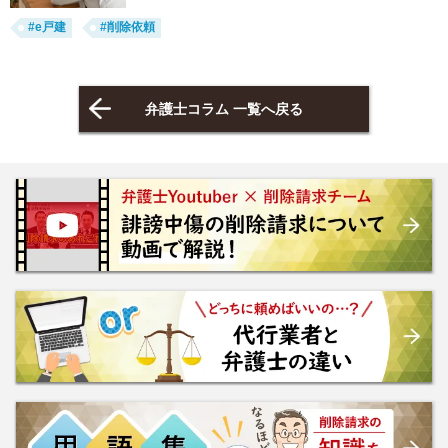
#e戸建
#削除依頼
弁護士コラム 一覧へ戻る