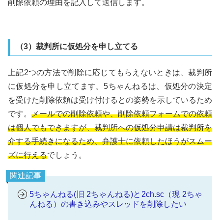
削除依頼の理由を記入して送信します。
（3）裁判所に仮処分を申し立てる
上記2つの方法で削除に応じてもらえないときは、裁判所
に仮処分を申し立てます。5ちゃんねるは、仮処分の決定
を受けた削除依頼は受け付けるとの姿勢を示しているため
です。
メールでの削除依頼や、削除依頼フォームでの依頼
は個人でもできますが、裁判所への仮処分申請は裁判所を
介する手続きになるため、弁護士に依頼したほうがスムー
ズに行える
でしょう。
関連記事
5ちゃんねる(旧 2ちゃんねる)と2ch.sc（現 2ちゃ
んねる）の書き込みやスレッドを削除したい