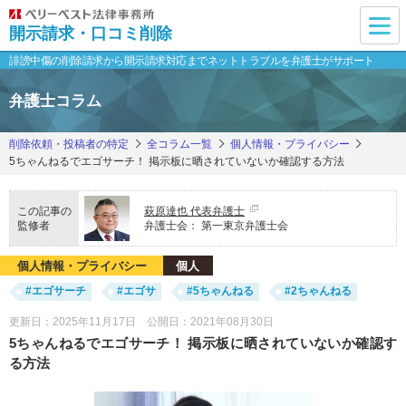
開示請求・口コミ削除
誹謗中傷の削除請求から開示請求対応まで
ネットトラブルを弁護士がサポート
弁護士コラム
削除依頼・投稿者の特定
全コラム一覧
個人情報・プライバシー
5ちゃんねるでエゴサーチ！ 掲示板に晒されていないか確認する方法
この記事の
萩原達也 代表弁護士
監修者
弁護士会：
第一東京弁護士会
個人情報・プライバシー
個人
#エゴサーチ
#エゴサ
#5ちゃんねる
#2ちゃんねる
更新日：2025年11月17日 公開日：2021年08月30日
5ちゃんねるでエゴサーチ！ 掲示板に晒されていないか確認す
る方法