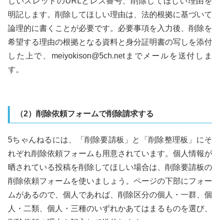
しいスレッドのURLとレス番号、削除してほしい理由を
明記します。削除してほしい理由は、法的根拠に基づいて
論理的に書くことが必要です。必要事項を入力後、削除を
希望する理由の根拠となる資料と身分証明書の写しを添付
した上で、meiyokison@5ch.netまでメールを送付しま
す。
（2）削除依頼フォームで削除請求する
5ちゃんねるには、「削除要請板」と「削除整理板」にそ
れぞれ削除依頼フォームも用意されています。個人情報が
晒されている投稿を削除してほしい場合は、削除要請板の
削除依頼フォームを使いましょう。ページの下部にフォー
ムがあるので、個人であれば、削除区分の個人・一群、個
人・二類、個人・三種のいずれかあてはまるものを選び、