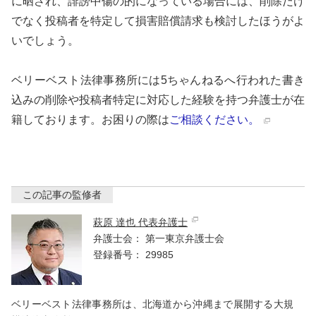
に晒され、誹謗中傷の的になっている場合には、削除だけ
でなく投稿者を特定して損害賠償請求も検討したほうがよ
いでしょう。
ベリーベスト法律事務所には5ちゃんねるへ行われた書き
込みの削除や投稿者特定に対応した経験を持つ弁護士が在
籍しております。お困りの際は
ご相談ください。
この記事の監修者
萩原 達也 代表弁護士
弁護士会：
第一東京弁護士会
登録番号：
29985
ベリーベスト法律事務所は、北海道から沖縄まで展開する大規