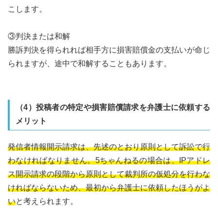
こします。
③判決または和解
勝訴判決を得られれば相手方に損害賠償金の支払いが命じ
られますが、途中で和解することもあります。
（4）投稿者の特定や損害賠償請求を弁護士に依頼する
メリット
発信者情報開示請求は、先述のとおり原則として訴訟で行
わなければなりません。5ちゃんねるの場合は、IPアドレ
ス開示請求の段階から原則として裁判所の仮処分を行わな
ければならないため、最初から弁護士に依頼したほうがよ
い
と考えられます。