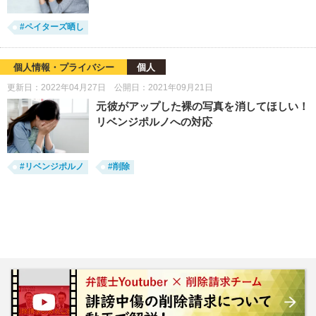
#ペイターズ晒し
個人情報・プライバシー
個人
更新日：2022年04月27日 公開日：2021年09月21日
元彼がアップした裸の写真を消してほしい！
リベンジポルノへの対応
#リベンジポルノ
#削除