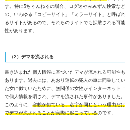
す。特に5ちゃんねるの場合、ログ速やみみずん検索など
の、いわゆる「コピーサイト」「ミラーサイト」と呼ばれ
るサイトがあるので、それらのサイトでも拡散される可能
性があります。
（2）デマを流される
書き込まれた個人情報に基づいたデマが流される可能性も
あります。過去には、あおり運転の犯人の車に同乗してい
た女に似ていたために、無関係の女性がインターネット上
で個人情報を晒され、デマを流された事件がありました。
このように、
容貌が似ている、名字が同じという理由だけ
でデマが流されることが実際に起こっている
のです。