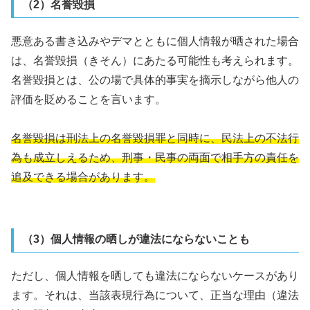
（2）名誉毀損
悪意ある書き込みやデマとともに個人情報が晒された場合
は、名誉毀損（きそん）にあたる可能性も考えられます。
名誉毀損とは、公の場で具体的事実を摘示しながら他人の
評価を貶めることを言います。
名誉毀損は刑法上の名誉毀損罪と同時に、民法上の不法行
為も成立しえるため、刑事・民事の両面で相手方の責任を
追及できる場合があります。
（3）個人情報の晒しが違法にならないことも
ただし、個人情報を晒しても違法にならないケースがあり
ます。それは、当該表現行為について、正当な理由（違法