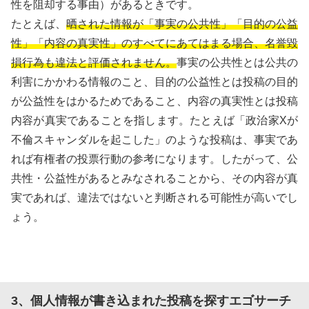
性を阻却する事由）があるときです。
たとえば、
晒された情報が「事実の公共性」「目的の公益
性」「内容の真実性」のすべてにあてはまる場合、名誉毀
損行為も違法と評価されません。
事実の公共性とは公共の
利害にかかわる情報のこと、目的の公益性とは投稿の目的
が公益性をはかるためであること、内容の真実性とは投稿
内容が真実であることを指します。たとえば「政治家Xが
不倫スキャンダルを起こした」のような投稿は、事実であ
れば有権者の投票行動の参考になります。したがって、公
共性・公益性があるとみなされることから、その内容が真
実であれば、違法ではないと判断される可能性が高いでし
ょう。
3、個人情報が書き込まれた投稿を探すエゴサーチ