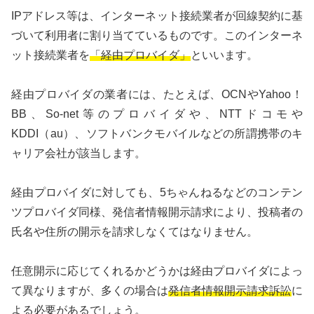
IPアドレス等は、インターネット接続業者が回線契約に基
づいて利用者に割り当てているものです。このインターネ
ット接続業者を
「経由プロバイダ」
といいます。
経由プロバイダの業者には、たとえば、OCNやYahoo！
BB、So-net等のプロバイダや、NTTドコモや
KDDI（au）、ソフトバンクモバイルなどの所謂携帯のキ
ャリア会社が該当します。
経由プロバイダに対しても、5ちゃんねるなどのコンテン
ツプロバイダ同様、発信者情報開示請求により、投稿者の
氏名や住所の開示を請求しなくてはなりません。
任意開示に応じてくれるかどうかは経由プロバイダによっ
て異なりますが、多くの場合は
発信者情報開示請求訴訟
に
よる必要があるでしょう。