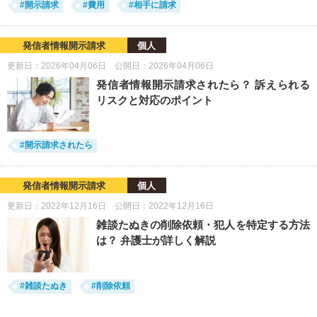
#開示請求
#費用
#相手に請求
発信者情報開示請求
個人
更新日：2026年04月06日 公開日：2026年04月06日
発信者情報開示請求されたら？ 訴えられる
リスクと対応のポイント
#開示請求されたら
発信者情報開示請求
個人
更新日：2022年12月16日 公開日：2022年12月16日
雑談たぬきの削除依頼・犯人を特定する方法
は？ 弁護士が詳しく解説
#雑談たぬき
#削除依頼