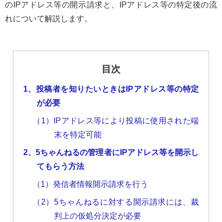
のIPアドレス等の開示請求と、IPアドレス等の特定後の流
れについて解説します。
目次
1、投稿者を知りたいときはIPアドレス等の特定
が必要
（1）IPアドレス等により投稿に使用された端
末を特定可能
2、5ちゃんねるの管理者にIPアドレス等を開示し
てもらう方法
（1）発信者情報開示請求を行う
（2）5ちゃんねるに対する開示請求には、裁
判上の仮処分決定が必要