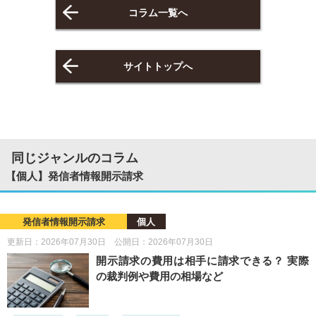
コラム一覧へ
サイトトップへ
同じジャンルのコラム
【個人】発信者情報開示請求
発信者情報開示請求
個人
更新日：2026年07月30日 公開日：2026年07月30日
開示請求の費用は相手に請求できる？ 実際
の裁判例や費用の相場など