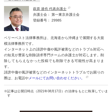
萩原 達也 代表弁護士
弁護士会：
第一東京弁護士会
登録番号：
29985
ベリーベスト法律事務所は、北海道から沖縄まで展開する大規
模法律事務所です。
インターネット上の誹謗中傷や風評被害などのトラブル対応へ
の知見が豊富な削除請求専門チームの弁護士が対応します。削
除してもらえなかった投稿でも削除できる可能性が高まりま
す。
誹謗中傷や風評被害などのインターネットトラブルでお困りの
際は、お電話や
メールにてお問い合わせください。
※記事は公開日時点（2021年08月17日）の法律をもとに執筆していま
す