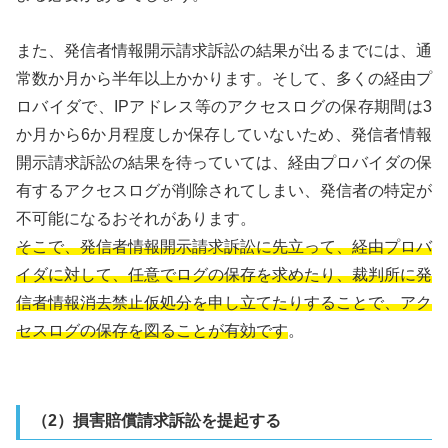
また、発信者情報開示請求訴訟の結果が出るまでには、通
常数か月から半年以上かかります。そして、多くの経由プ
ロバイダで、IPアドレス等のアクセスログの保存期間は3
か月から6か月程度しか保存していないため、発信者情報
開示請求訴訟の結果を待っていては、経由プロバイダの保
有するアクセスログが削除されてしまい、発信者の特定が
不可能になるおそれがあります。
そこで、発信者情報開示請求訴訟に先立って、経由プロバ
イダに対して、任意でログの保存を求めたり、裁判所に発
信者情報消去禁止仮処分を申し立てたりすることで、アク
セスログの保存を図ることが有効です
。
（2）損害賠償請求訴訟を提起する