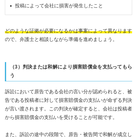
投稿によって会社に損害が発生したこと
どのような証拠が必要になるかは事案によって異なります
ので、弁護士と相談しながら準備を進めましょう。
（3）判決または和解により損害賠償金を支払ってもら
う
訴訟において原告である会社の言い分が認められると、被
告である投稿者に対して損害賠償金の支払いが命ずる判決
が言い渡されます。この判決が確定すると、会社は投稿者
から損害賠償金の支払いを受けることが可能です。
また、訴訟の途中の段階で、原告・被告間で和解が成立し