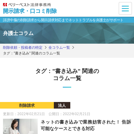
開示請求・口コミ削除
誹謗中傷の削除請求から開示請求対応まで
ネットトラブルを弁護士がサポート
弁護士コラム
削除依頼・投稿者の特定
全コラム一覧
タグ："書き込み" 関連のコラム一覧
タグ："書き込み" 関連の
コラム一覧
削除請求
法人
更新日：2022年02月21日 公開日：2022年02月21日
ネットの書き込みで業務妨害された！ 告訴
可能なケースとできる対応