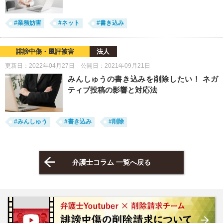
#業務妨害
#ネット
#書き込み
誹謗中傷・風評被害
法人
更新日：2022年04月27日 公開日：2021年09月21日
みんしゅうの書き込みを削除したい！ ネガ
ティブ投稿の影響と対応法
#みんしゅう
#書き込み
#削除
弁護士コラム 一覧へ戻る