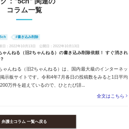
グ："5ch" 関連の
コラム一覧
5ch
#書き込み削除
新日：2022年10月13日 公開日：2022年10月13日
ちゃんねる（旧2ちゃんねる）の書き込み削除依頼！ すぐ消され
？
ちゃんねる（旧2ちゃんねる）は、国内最大級のインターネッ
掲示板サイトです。令和4年7月各日の投稿数をみると1日平均
200万件を超えているので、ひとたび誹...
全文はこちら
弁護士コラム 一覧へ戻る