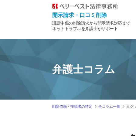
開示請求・口コミ削除
誹謗中傷の削除請求から開示請求対応まで
ネットトラブルを弁護士がサポート
弁護士コラム
削除依頼・投稿者の特定
全コラム一覧
タグ：