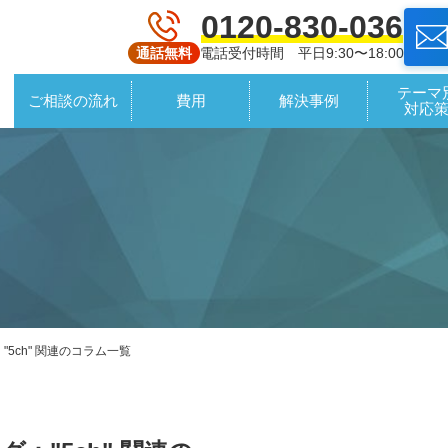
0120-830-036
電話受付時間 平日9:30〜18:00
通話無料
テーマ
ご相談の流れ
費用
解決事例
対応
"5ch" 関連のコラム一覧