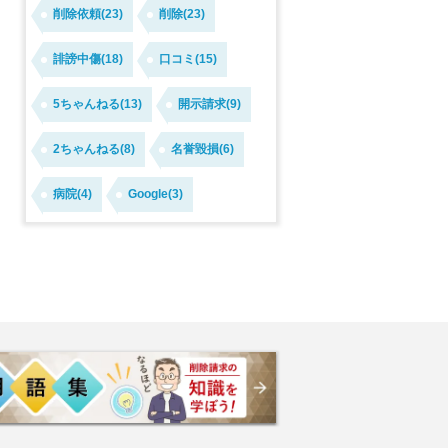
削除依頼(23)
削除(23)
誹謗中傷(18)
口コミ(15)
5ちゃんねる(13)
開示請求(9)
2ちゃんねる(8)
名誉毀損(6)
病院(4)
Google(3)