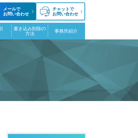
メールで
チャットで
お問い合わせ
お問い合わせ
別
書き込み削除の
事務所紹介
策
方法