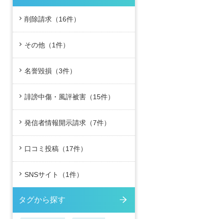
削除請求（16件）
その他（1件）
名誉毀損（3件）
誹謗中傷・風評被害（15件）
発信者情報開示請求（7件）
口コミ投稿（17件）
SNSサイト（1件）
タグから探す