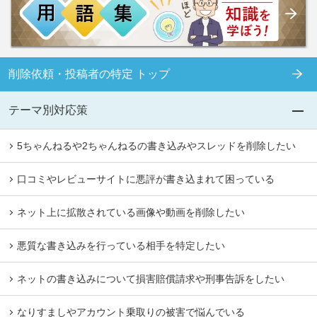
削除依頼・投稿者の特定 トップ
テーマ別対応策
5ちゃんねるや2ちゃんねるの書き込みやスレッドを削除したい
口コミやレビューサイトに悪評が書き込まれて困っている
ネット上に拡散されている画像や動画を削除したい
悪質な書き込みを行っている相手を特定したい
ネットの書き込みについて損害賠償請求や刑事告訴をしたい
なりすましやアカウント乗取りの被害で悩んでいる