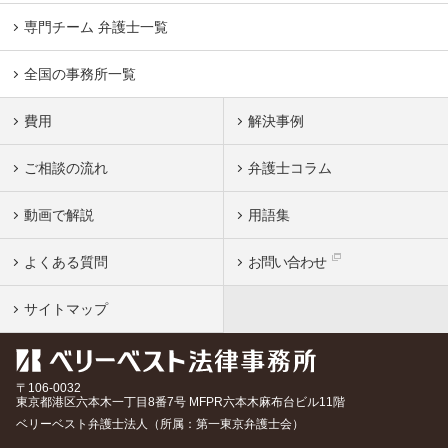
専門チーム 弁護士一覧
全国の事務所一覧
費用
解決事例
ご相談の流れ
弁護士コラム
動画で解説
用語集
よくある質問
お問い合わせ
サイトマップ
〒106-0032
東京都
港区六本木一丁目8番7号 MFPR六本木麻布台ビル11階
ベリーベスト弁護士法人（所属：第一東京弁護士会）