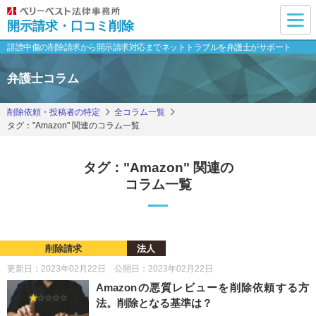
開示請求・口コミ削除
誹謗中傷の削除請求から開示請求対応まで
ネットトラブルを弁護士がサポート
弁護士コラム
削除依頼・投稿者の特定
全コラム一覧
タグ："Amazon" 関連のコラム一覧
タグ："Amazon" 関連の
コラム一覧
削除請求
法人
更新日：2023年02月22日 公開日：2023年02月22日
Amazonの悪質レビューを削除依頼する方
法。削除となる基準は？