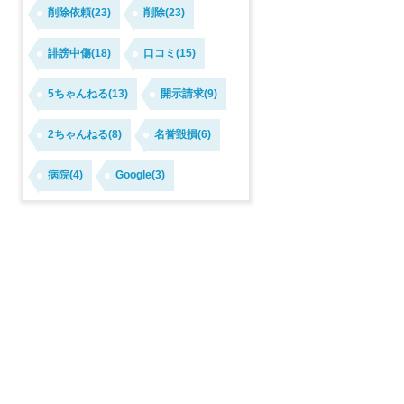
削除依頼(23)
削除(23)
誹謗中傷(18)
口コミ(15)
5ちゃんねる(13)
開示請求(9)
2ちゃんねる(8)
名誉毀損(6)
病院(4)
Google(3)