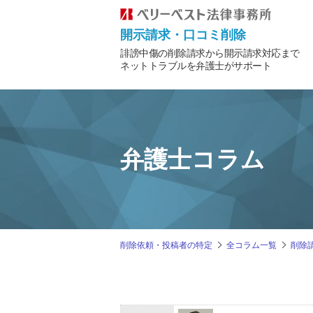
開示請求・口コミ削除
誹謗中傷の削除請求から開示請求対応まで
ネットトラブルを弁護士がサポート
弁護士コラム
削除依頼・投稿者の特定
全コラム一覧
削除