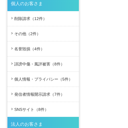
個人のお客さま
削除請求（12件）
その他（2件）
名誉毀損（4件）
誹謗中傷・風評被害（8件）
個人情報・プライバシー（5件）
発信者情報開示請求（7件）
SNSサイト（8件）
法人のお客さま