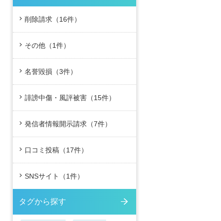
削除請求（16件）
その他（1件）
名誉毀損（3件）
誹謗中傷・風評被害（15件）
発信者情報開示請求（7件）
口コミ投稿（17件）
SNSサイト（1件）
タグから探す