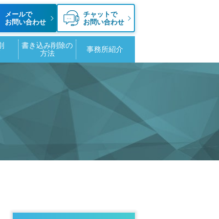
メールで
チャットで
お問い合わせ
お問い合わせ
別
書き込み削除の
事務所紹介
策
方法