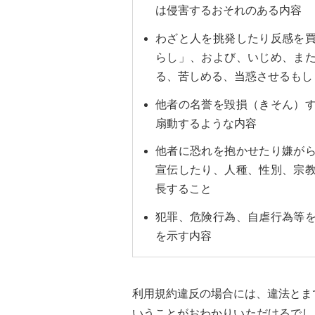
は侵害するおそれのある内容
わざと人を挑発したり反感を
らし」、および、いじめ、ま
る、苦しめる、当惑させるもし
他者の名誉を毀損（きそん）
扇動するような内容
他者に恐れを抱かせたり嫌が
宣伝したり、人種、性別、宗
長すること
犯罪、危険行為、自虐行為等
を示す内容
利用規約違反の場合には、違法とま
いうことがおわかりいただけるでしょ