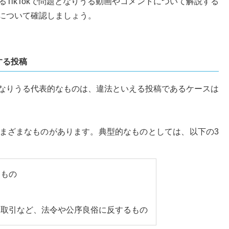
TikTokで問題となりうる動画やコメントについて解説する
について確認しましょう。
する投稿
なりうる代表的なものは、違法といえる投稿であるケースは
まざまなものがあります。典型的なものとしては、以下の3
るもの
物取引など、法令や公序良俗に反するもの