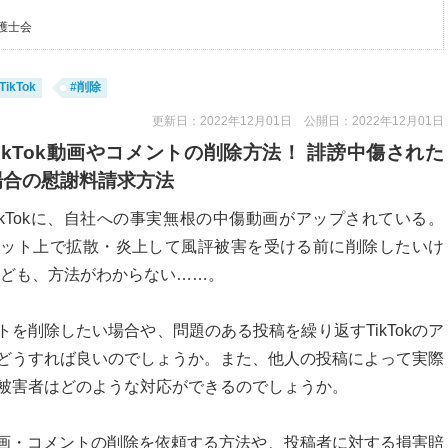
護士会
TikTok
#削除
更新日：2022年12月01日 公開日：2022年12月01日
TikTok動画やコメントの削除方法！ 誹謗中傷された
場合の慰謝料請求方法
ikTokに、自社への事実無根の中傷動画がアップされている。
ネット上で拡散・炎上して風評被害を受ける前に削除したいけ
ども、方法がわからない……。
ントを削除したい場合や、問題のある投稿を繰り返すTikTokのア
どうすれば良いのでしょうか。また、他人の投稿によって実際
被害者はどのような対応ができるのでしょうか。
や動画・コメントの削除を依頼する方法や、投稿者に対する損害賠