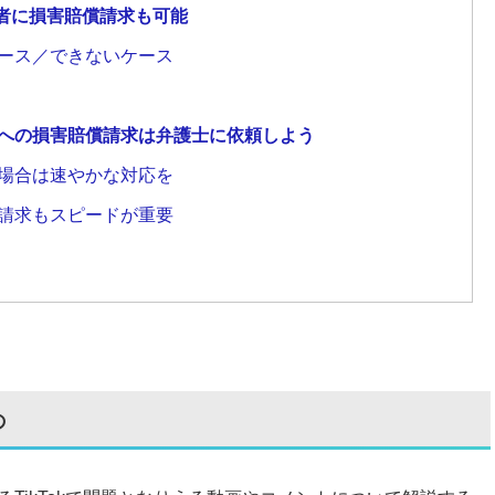
者に損害賠償請求も可能
ケース／できないケース
害者への損害賠償請求は弁護士に依頼しよう
る場合は速やかな対応を
償請求もスピードが重要
の