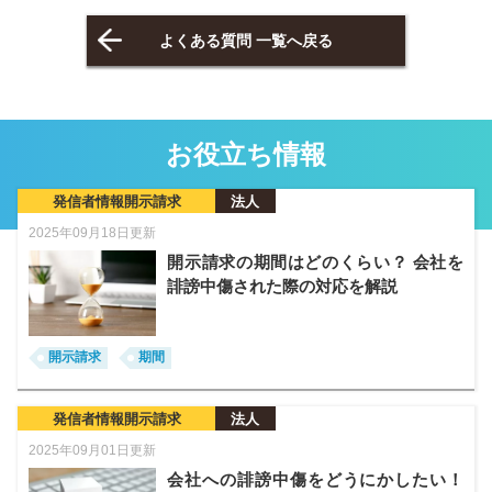
よくある質問 一覧へ戻る
お役立ち情報
発信者情報開示請求
法人
2025年09月18日更新
開示請求の期間はどのくらい？ 会社を
誹謗中傷された際の対応を解説
開示請求
期間
発信者情報開示請求
法人
2025年09月01日更新
会社への誹謗中傷をどうにかしたい！