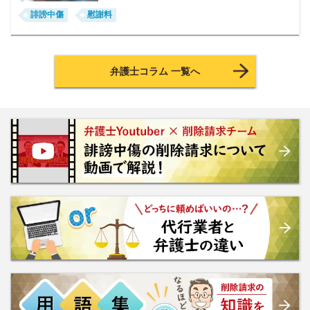
誹謗中傷
慰謝料
弁護士コラム 一覧へ