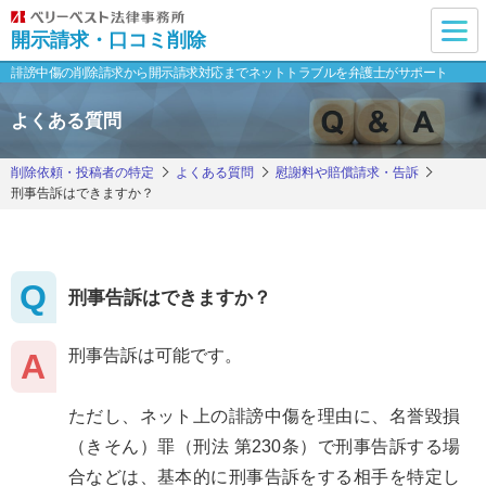
開示請求・口コミ削除
誹謗中傷の削除請求から開示請求対応まで
ネットトラブルを弁護士がサポート
よくある質問
削除依頼・投稿者の特定
よくある質問
慰謝料や賠償請求・告訴
刑事告訴はできますか？
刑事告訴はできますか？
刑事告訴は可能です。
ただし、ネット上の誹謗中傷を理由に、名誉毀損
（きそん）罪（刑法 第230条）で刑事告訴する場
合などは、基本的に刑事告訴をする相手を特定し