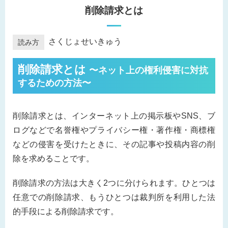
削除請求
とは
さくじょせいきゅう
読み方
削除請求とは
〜ネット上の権利侵害に対抗
するための方法〜
削除請求とは、インターネット上の掲示板やSNS、ブ
ログなどで名誉権やプライバシー権・著作権・商標権
などの侵害を受けたときに、その記事や投稿内容の削
除を求めることです。
削除請求の方法は大きく2つに分けられます。ひとつは
任意での削除請求、もうひとつは裁判所を利用した法
的手段による削除請求です。