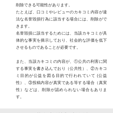
削除できる可能性があります。
たとえば、口コミやレビューのカキコミ内容が違
法な名誉毀損行為に該当する場合には、削除がで
きます。
名誉毀損に該当するためには、当該カキコミが具
体的な事実を摘示しており、社会的な評価を低下
させるものであることが必要です。
また、当該カキコミの内容が、①公共の利害に関
する事実を書き込んでおり（公共性）、②カキコ
ミ目的が公益を図る目的で行われていて (公益
性）、③投稿内容が真実である等する場合（真実
性）などは、削除が認められない場合もありま
す。