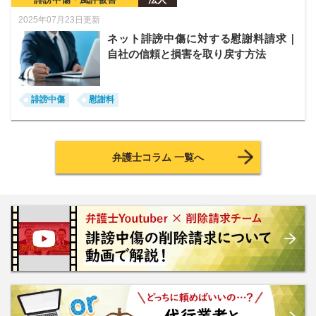
2025年07月23日更新
ネット誹謗中傷に対する慰謝料請求｜
自社の信頼と損害を取り戻す方法
誹謗中傷
慰謝料
弁護士コラム 一覧へ