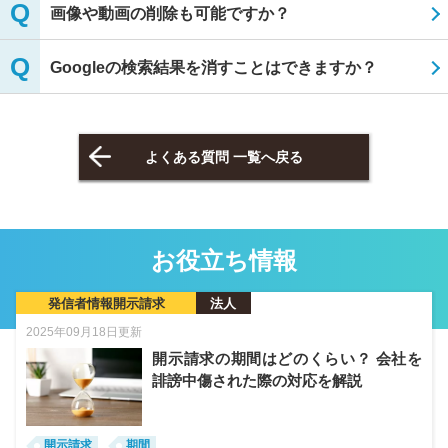
画像や動画の削除も可能ですか？
Googleの検索結果を消すことはできますか？
よくある質問 一覧へ戻る
お役立ち情報
発信者情報開示請求
法人
2025年09月18日更新
開示請求の期間はどのくらい？ 会社を
誹謗中傷された際の対応を解説
開示請求
期間