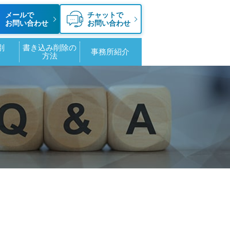
メールで
チャットで
お問い合わせ
お問い合わせ
別
書き込み削除の
事務所紹介
策
方法