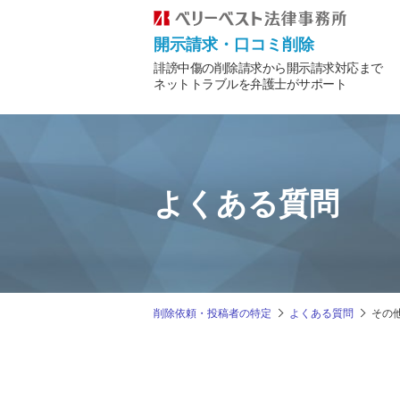
開示請求・口コミ削除
誹謗中傷の削除請求から開示請求対応まで
ネットトラブルを弁護士がサポート
よくある質問
削除依頼・投稿者の特定
よくある質問
その