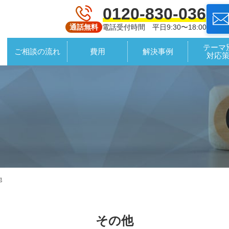
0120-830-036
電話受付時間 平日9:30〜18:00
通話無料
テーマ
ご相談の流れ
費用
解決事例
対応
他
その他