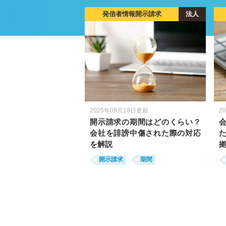
発信者情報開示請求
法人
2025年09月18日更新
2
開示請求の期間はどのくらい？
会社を誹謗中傷された際の対応
を解説
開示請求
期間