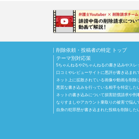
削除依頼・投稿者の特定 トップ
テーマ別対応策
5ちゃんねるや2ちゃんねるの書き込みやスレ
口コミやレビューサイトに悪評が書き込まれ
ネット上に拡散されている画像や動画を削除
悪質な書き込みを行っている相手を特定した
ネットの書き込みについて損害賠償請求や刑
なりすましやアカウント乗取りの被害で悩ん
自身の犯罪歴が書き込まれた投稿を削除した