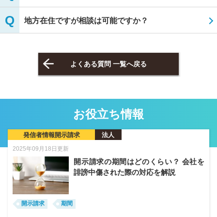
地方在住ですが相談は可能ですか？
よくある質問 一覧へ戻る
お役立ち情報
発信者情報開示請求
法人
2025年09月18日更新
開示請求の期間はどのくらい？ 会社を
誹謗中傷された際の対応を解説
開示請求
期間