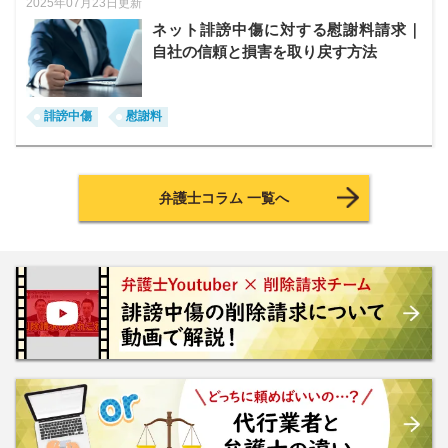
2025年07月23日更新
ネット誹謗中傷に対する慰謝料請求｜
自社の信頼と損害を取り戻す方法
誹謗中傷
慰謝料
弁護士コラム 一覧へ